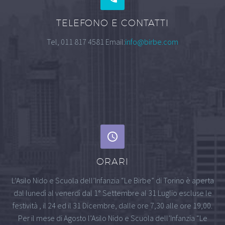
TELEFONO E CONTATTI
Tel, 011 817 4581 Email:
info@birbe.com
ORARI
L’Asilo Nido e Scuola dell’Infanzia “Le Birbe” di Torino è aperta
dal lunedì al venerdì dal 1° Settembre al 31 Luglio escluse le
festività , il 24 ed il 31 Dicembre, dalle ore 7,30 alle ore 19,00.
Per il mese di Agosto l’Asilo Nido e Scuola dell’Infanzia “Le