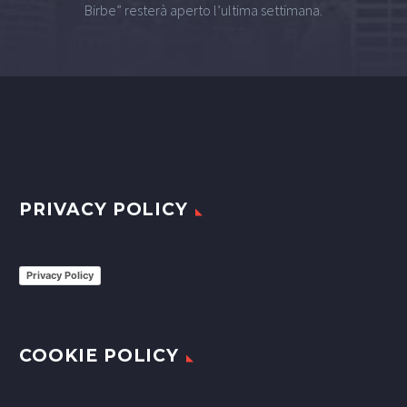
Birbe” resterà aperto l’ultima settimana.
PRIVACY POLICY
Privacy Policy
COOKIE POLICY