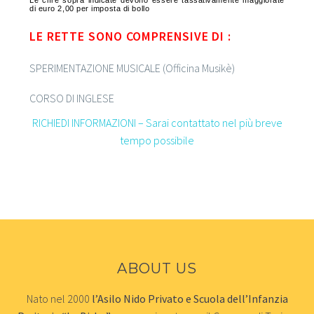
Le cifre sopra indicate devono essere tassativamente maggiorate
di euro 2,00 per imposta di bollo
LE RETTE SONO COMPRENSIVE DI :
SPERIMENTAZIONE MUSICALE (Officina Musikè)
CORSO DI INGLESE
RICHIEDI INFORMAZIONI – Sarai contattato nel più breve
tempo possibile
ABOUT US
Nato nel 2000
l’Asilo Nido Privato e Scuola dell’Infanzia