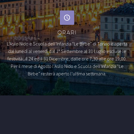
ORARI
L’Asilo Nido e Scuola dell’Infanzia “Le Birbe” di Torino è aperta
dal lunedì al venerdì dal 1° Settembre al 31 Luglio escluse le
festività , il 24 ed il 31 Dicembre, dalle ore 7,30 alle ore 19,00.
Per il mese di Agosto l’Asilo Nido e Scuola dell’Infanzia “Le
Birbe” resterà aperto l’ultima settimana.