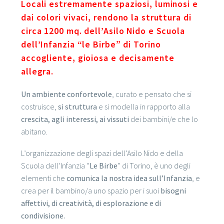
Locali estremamente spaziosi, luminosi e
dai colori vivaci, rendono la struttura di
circa 1200 mq. dell’Asilo Nido e Scuola
dell’Infanzia “le Birbe” di Torino
accogliente, gioiosa e decisamente
allegra.
Un ambiente confortevole
, curato e pensato che si
costruisce,
si struttura
e si modella in rapporto alla
crescita, agli interessi, ai vissuti
dei bambini/e che lo
abitano.
L’organizzazione degli spazi dell’Asilo Nido e della
Scuola dell’Infanzia “
Le Birbe
” di Torino, è uno degli
elementi che
comunica la nostra idea sull’Infanzia
, e
crea per il bambino/a uno spazio per i suoi
bisogni
affettivi, di creatività, di esplorazione e di
condivisione.