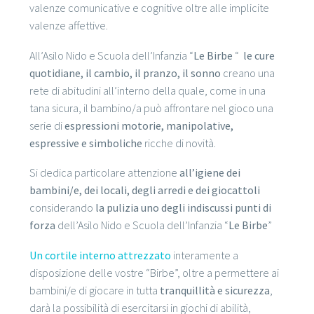
valenze comunicative e cognitive oltre alle implicite
valenze affettive.
All’Asilo Nido e Scuola dell’Infanzia “
Le Birbe
“
le cure
quotidiane, il cambio, il pranzo, il sonno
creano una
rete di abitudini all’interno della quale, come in una
tana sicura, il bambino/a può affrontare nel gioco una
serie di
espressioni motorie, manipolative,
espressive e simboliche
ricche di novità.
Si dedica particolare attenzione
all’igiene dei
bambini/e, dei locali, degli arredi e dei giocattoli
considerando
la pulizia uno degli indiscussi punti di
forza
dell’Asilo Nido e Scuola dell’Infanzia “
Le Birbe
”
Un cortile interno attrezzato
interamente a
disposizione delle vostre “Birbe”, oltre a permettere ai
bambini/e di giocare in tutta
tranquillità e sicurezza
,
darà la possibilità di esercitarsi in giochi di abilità,