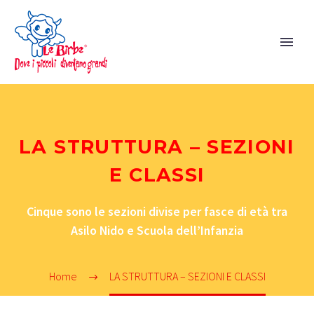
LA STRUTTURA – SEZIONI
E CLASSI
Cinque sono le sezioni divise per fasce di età tra
Asilo Nido e Scuola dell’Infanzia
Home
LA STRUTTURA – SEZIONI E CLASSI