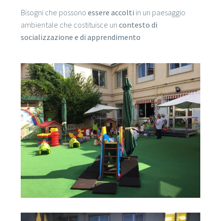
Bisogni che possono
essere accolti
in un paesaggio
ambientale che costituisce un
contesto di
socializzazione e di apprendimento