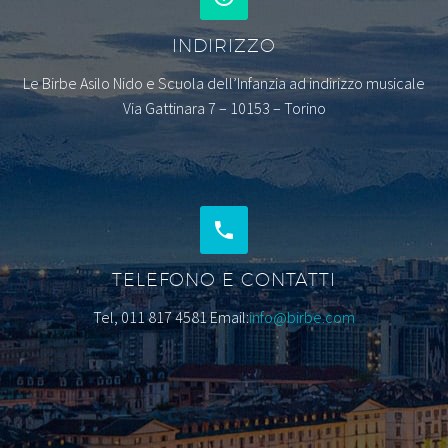
INDIRIZZO
Le Birbe Asilo Nido e Scuola dell’Infanzia ad indirizzo musicale
Via Gattinara 7 – 10153 – Torino
TELEFONO E CONTATTI
Tel, 011 817 4581 Email:
info@birbe.com